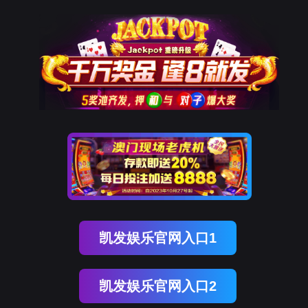
kdpay钱包官网
产品中心
解决方案
kdpay钱包官网
服务支持
供应商平台
关于kdpay钱包官网
投资者关系
新闻中心
党建专栏
EN
供应商平台
kdpay钱包官网
>
供应商平台
供应商导入流程
供应商自荐
供应商